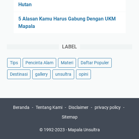
Hutan
5 Alasan Kamu Harus Gabung Dengan UKM
Mapala
LABEL
Tips
Pencinta Alam
Materi
Daftar Populer
Destinasi
gallery
unsultra
opini
Beranda
Tentang Kami
Disclaimer
privacy policy
Sitemap
© 1992-2023 -
Mapala Unsultra