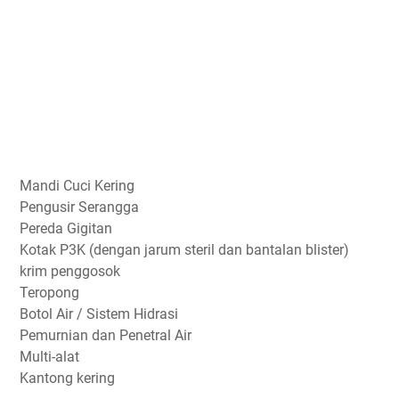
Mandi Cuci Kering
Pengusir Serangga
Pereda Gigitan
Kotak P3K (dengan jarum steril dan bantalan blister)
krim penggosok
Teropong
Botol Air / Sistem Hidrasi
Pemurnian dan Penetral Air
Multi-alat
Kantong kering