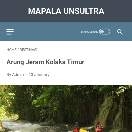
MAPALA UNSULTRA
HOME
/
DESTINASI
Arung Jeram Kolaka Timur
By Admin
13 January