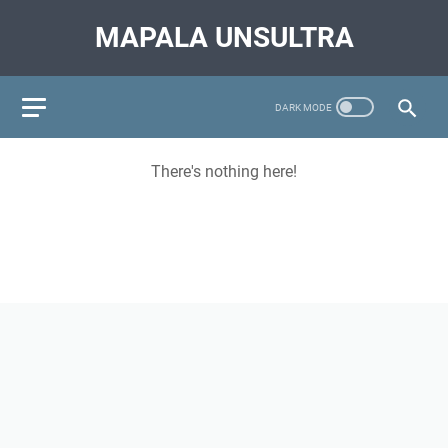
MAPALA UNSULTRA
There's nothing here!