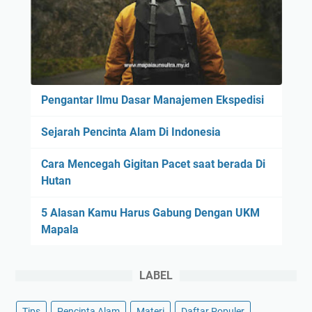
Pengantar Ilmu Dasar Manajemen Ekspedisi
Sejarah Pencinta Alam Di Indonesia
Cara Mencegah Gigitan Pacet saat berada Di
Hutan
5 Alasan Kamu Harus Gabung Dengan UKM
Mapala
LABEL
Tips
Pencinta Alam
Materi
Daftar Populer